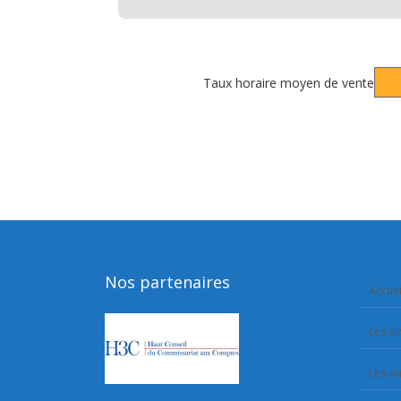
Taux horaire moyen de vente
Nos partenaires
Accuei
Les si
Les ou