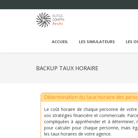
ACCUEIL
LES SIMULATEURS
LES O
BACKUP TAUX HORAIRE
Détermination du taux horaire des pers
Le coût horaire de chaque personne de votre
vos stratégies financière et commerciale. Parc
compliquées à appréhender et à déterminer, 
pour calculer pour chaque personne, mais ég
les taux horaires de votre agence.