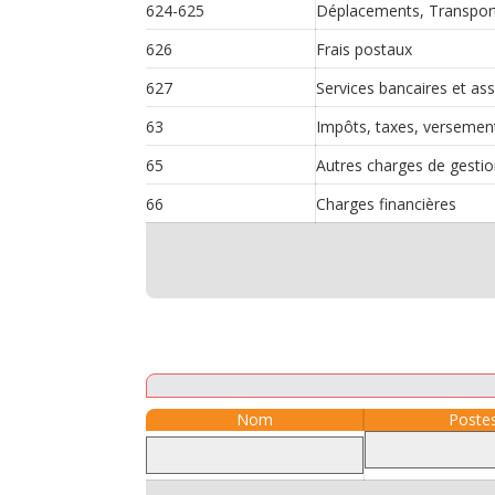
624-625
Déplacements, Transpor
626
Frais postaux
627
Services bancaires et ass
63
Impôts, taxes, versemen
65
Autres charges de gesti
66
Charges financières
Nom
Poste