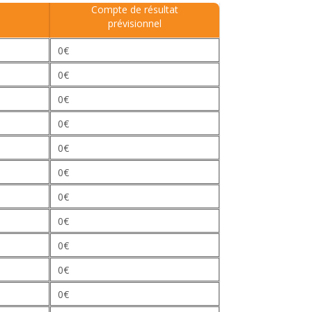
Compte de résultat
prévisionnel