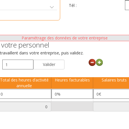
Tél :
Paramétrage des données de votre entreprise
votre personnel
availlent dans votre entreprise, puis validez.
Total des heures d’activité
Heures facturables
Salaires bruts
annuelle